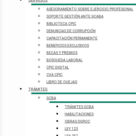
SERVICIOS
ASESORAMIENTO SOBRE EJERCICIO PROFESIONAL
SOPORTE GESTIÓN ANTE GCABA
BIBLIOTECA CPIC
DENUNCIAS DE CORRUPCIÓN
CAPACITACIÓN PERMANENTE
BENEFICIOS EXCLUSIVOS
BECAS Y PREMIOS
BÚSQUEDA LABORAL​
CPIC DIGITAL
CVA CPIC
LIBRO DE QUEJAS
TRÁMITES
GCBA
TRÁMITES GCBA
HABILITACIONES
OBRAS DGROC
LEY 123