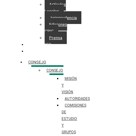
Artículos
Legales
Jurisprudencia
Ediciones
CPIC
Prensa
NOVEDADES
CONTACTO
CONSEJO
CONSEJO
MISIÓN
Y
VISIÓN
AUTORIDADES
COMISIONES
DE
ESTUDIO
Y
GRUPOS