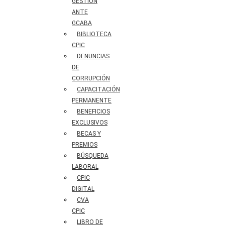
GESTIÓN
ANTE
GCABA
BIBLIOTECA
CPIC
DENUNCIAS
DE
CORRUPCIÓN
CAPACITACIÓN
PERMANENTE
BENEFICIOS
EXCLUSIVOS
BECAS Y
PREMIOS
BÚSQUEDA
LABORAL​
CPIC
DIGITAL
CVA
CPIC
LIBRO DE