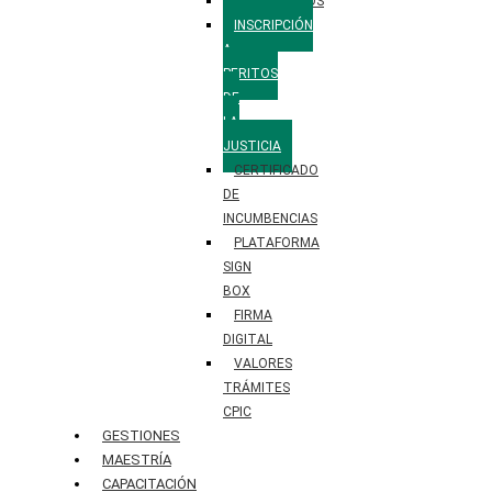
FORMULARIOS
INSCRIPCIÓN
A
PERITOS
DE
LA
JUSTICIA
CERTIFICADO
DE
INCUMBENCIAS
PLATAFORMA
SIGN
BOX
FIRMA
DIGITAL
VALORES
TRÁMITES
CPIC
GESTIONES
MAESTRÍA
CAPACITACIÓN