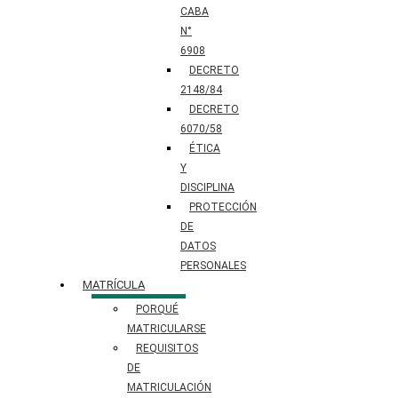
CABA
N°
6908
DECRETO
2148/84
DECRETO
6070/58
ÉTICA
Y
DISCIPLINA
PROTECCIÓN
DE
DATOS
PERSONALES​
MATRÍCULA
PORQUÉ
MATRICULARSE
REQUISITOS
DE
MATRICULACIÓN