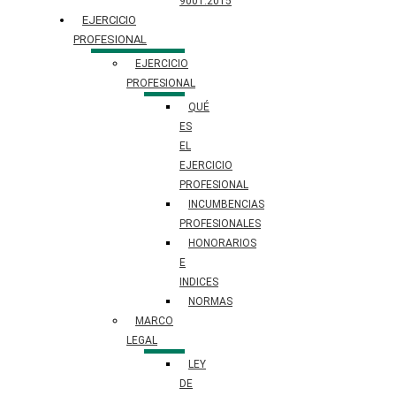
9001:2015
EJERCICIO
PROFESIONAL
EJERCICIO
PROFESIONAL
QUÉ
ES
EL
EJERCICIO
PROFESIONAL
INCUMBENCIAS
PROFESIONALES
HONORARIOS
E
INDICES
NORMAS
MARCO
LEGAL
LEY
DE