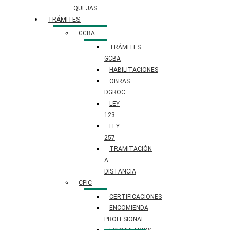
QUEJAS
TRÁMITES
GCBA
TRÁMITES
GCBA
HABILITACIONES
OBRAS
DGROC
LEY
123
LEY
257
TRAMITACIÓN
A
DISTANCIA
CPIC
CERTIFICACIONES
ENCOMIENDA
PROFESIONAL