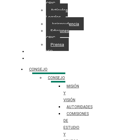
CPIC
Artículos
Legales
Jurisprudencia
Ediciones
CPIC
Prensa
NOVEDADES
CONTACTO
CONSEJO
CONSEJO
MISIÓN
Y
VISIÓN
AUTORIDADES
COMISIONES
DE
ESTUDIO
Y