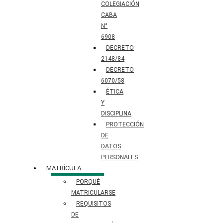
COLEGIACIÓN
CABA
N°
6908
DECRETO
2148/84
DECRETO
6070/58
ÉTICA
Y
DISCIPLINA
PROTECCIÓN
DE
DATOS
PERSONALES​
MATRÍCULA
PORQUÉ
MATRICULARSE
REQUISITOS
DE