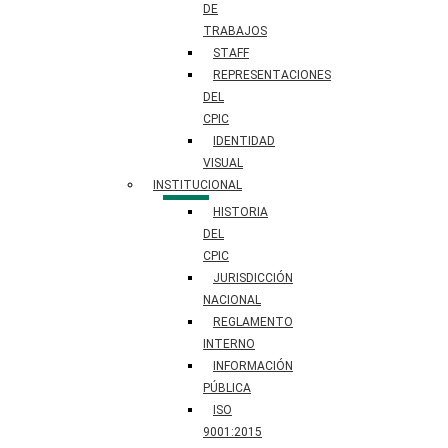
DE
TRABAJOS
STAFF
REPRESENTACIONES
DEL
CPIC
IDENTIDAD
VISUAL
INSTITUCIONAL
HISTORIA
DEL
CPIC
JURISDICCIÓN
NACIONAL
REGLAMENTO
INTERNO
INFORMACIÓN
PÚBLICA
ISO
9001:2015