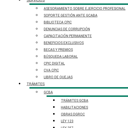
SERVICIOS
ASESORAMIENTO SOBRE EJERCICIO PROFESIONAL
SOPORTE GESTIÓN ANTE GCABA
BIBLIOTECA CPIC
DENUNCIAS DE CORRUPCIÓN
CAPACITACIÓN PERMANENTE
BENEFICIOS EXCLUSIVOS
BECAS Y PREMIOS
BÚSQUEDA LABORAL​
CPIC DIGITAL
CVA CPIC
LIBRO DE QUEJAS
TRÁMITES
GCBA
TRÁMITES GCBA
HABILITACIONES
OBRAS DGROC
LEY 123