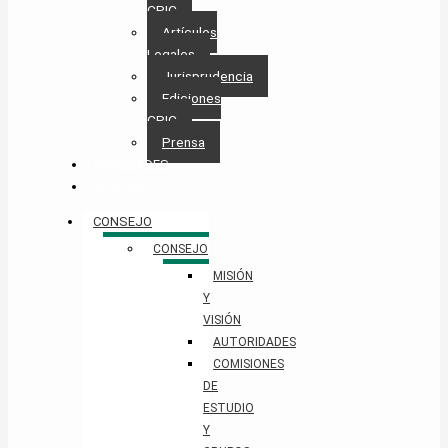
CPIC
Artículos
Legales
Jurisprudencia
Ediciones
CPIC
Prensa
NOVEDADES
CONTACTO
CONSEJO
CONSEJO
MISIÓN
Y
VISIÓN
AUTORIDADES
COMISIONES
DE
ESTUDIO
Y