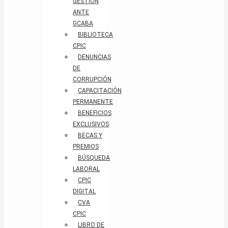
GESTIÓN
ANTE
GCABA
BIBLIOTECA
CPIC
DENUNCIAS
DE
CORRUPCIÓN
CAPACITACIÓN
PERMANENTE
BENEFICIOS
EXCLUSIVOS
BECAS Y
PREMIOS
BÚSQUEDA
LABORAL​
CPIC
DIGITAL
CVA
CPIC
LIBRO DE