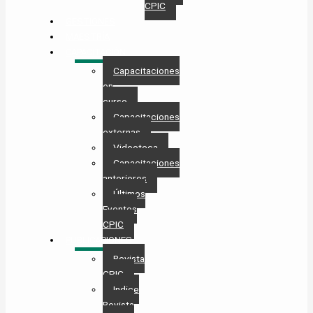
CPIC
GESTIONES
MAESTRÍA
CAPACITACIÓN
Capacitaciones
en
curso
Capacitaciones
externas
Videoteca
Capacitaciones
anteriores
Últimos
Eventos
CPIC
PUBLICACIONES
Revista
CPIC
Indice
Revista