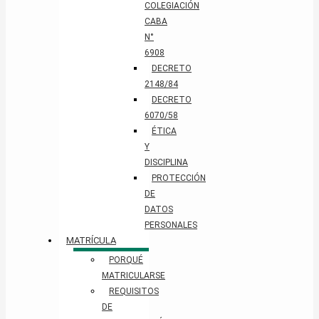
COLEGIACIÓN
CABA
N°
6908
DECRETO
2148/84
DECRETO
6070/58
ÉTICA
Y
DISCIPLINA
PROTECCIÓN
DE
DATOS
PERSONALES​
MATRÍCULA
PORQUÉ
MATRICULARSE
REQUISITOS
DE