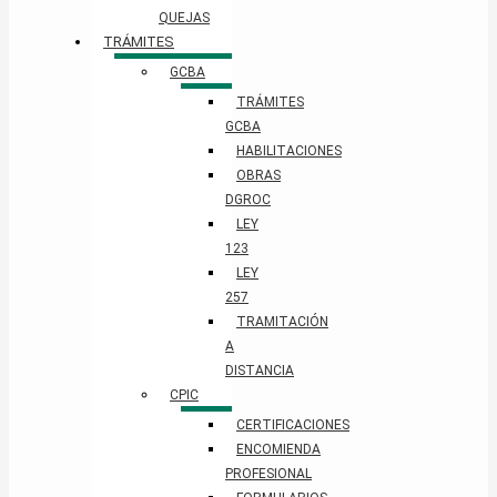
QUEJAS
TRÁMITES
GCBA
TRÁMITES
GCBA
HABILITACIONES
OBRAS
DGROC
LEY
123
LEY
257
TRAMITACIÓN
A
DISTANCIA
CPIC
CERTIFICACIONES
ENCOMIENDA
PROFESIONAL