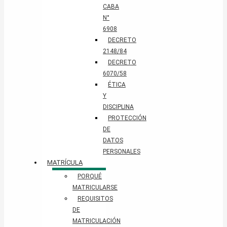
CABA
N°
6908
DECRETO
2148/84
DECRETO
6070/58
ÉTICA
Y
DISCIPLINA
PROTECCIÓN
DE
DATOS
PERSONALES​
MATRÍCULA
PORQUÉ
MATRICULARSE
REQUISITOS
DE
MATRICULACIÓN