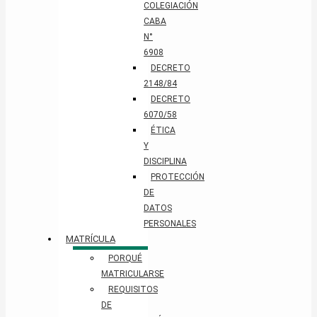
COLEGIACIÓN
CABA
N°
6908
DECRETO
2148/84
DECRETO
6070/58
ÉTICA
Y
DISCIPLINA
PROTECCIÓN
DE
DATOS
PERSONALES​
MATRÍCULA
PORQUÉ
MATRICULARSE
REQUISITOS
DE