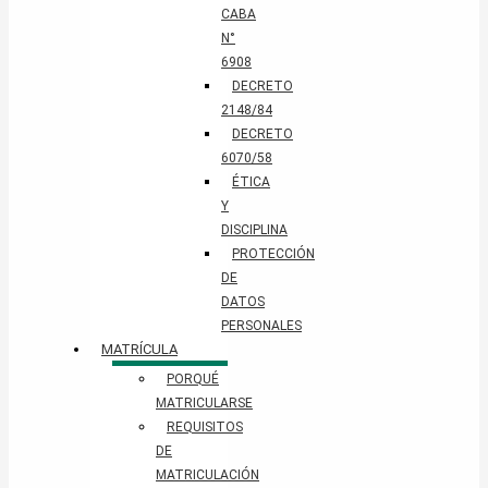
CABA
N°
6908
DECRETO
2148/84
DECRETO
6070/58
ÉTICA
Y
DISCIPLINA
PROTECCIÓN
DE
DATOS
PERSONALES​
MATRÍCULA
PORQUÉ
MATRICULARSE
REQUISITOS
DE
MATRICULACIÓN