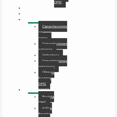
CPIC
GESTIONES
MAESTRÍA
CAPACITACIÓN
Capacitaciones
en
curso
Capacitaciones
externas
Videoteca
Capacitaciones
anteriores
Últimos
Eventos
CPIC
PUBLICACIONES
Revista
CPIC
Indice
Revista