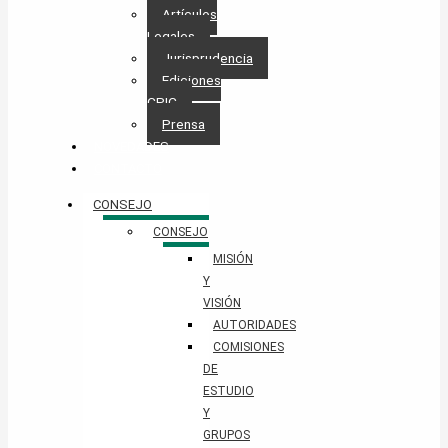
Artículos
Legales
Jurisprudencia
Ediciones
CPIC
Prensa
NOVEDADES
CONTACTO
CONSEJO
CONSEJO
MISIÓN
Y
VISIÓN
AUTORIDADES
COMISIONES
DE
ESTUDIO
Y
GRUPOS