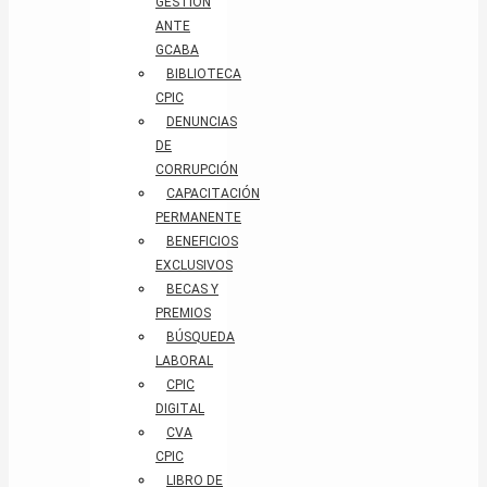
GESTIÓN
ANTE
GCABA
BIBLIOTECA
CPIC
DENUNCIAS
DE
CORRUPCIÓN
CAPACITACIÓN
PERMANENTE
BENEFICIOS
EXCLUSIVOS
BECAS Y
PREMIOS
BÚSQUEDA
LABORAL​
CPIC
DIGITAL
CVA
CPIC
LIBRO DE