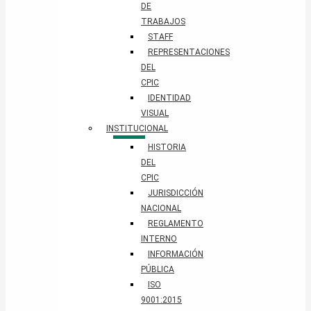
DE
TRABAJOS
STAFF
REPRESENTACIONES
DEL
CPIC
IDENTIDAD
VISUAL
INSTITUCIONAL
HISTORIA
DEL
CPIC
JURISDICCIÓN
NACIONAL
REGLAMENTO
INTERNO
INFORMACIÓN
PÚBLICA
ISO
9001:2015