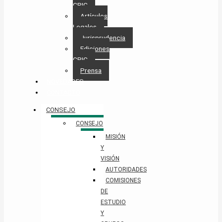
CPIC
Artículos
Legales
Jurisprudencia
Ediciones
CPIC
Prensa
NOVEDADES
CONTACTO
CONSEJO
CONSEJO
MISIÓN
Y
VISIÓN
AUTORIDADES
COMISIONES
DE
ESTUDIO
Y