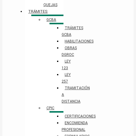
QUEJAS
TRÁMITES
GCBA
TRÁMITES
GCBA
HABILITACIONES
OBRAS
DGROC
LEY
123
LEY
257
TRAMITACIÓN
A
DISTANCIA
CPIC
CERTIFICACIONES
ENCOMIENDA
PROFESIONAL