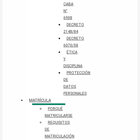
CABA
N°
6908
DECRETO
2148/84
DECRETO
6070/58
ÉTICA
Y
DISCIPLINA
PROTECCIÓN
DE
DATOS
PERSONALES​
MATRÍCULA
PORQUÉ
MATRICULARSE
REQUISITOS
DE
MATRICULACIÓN