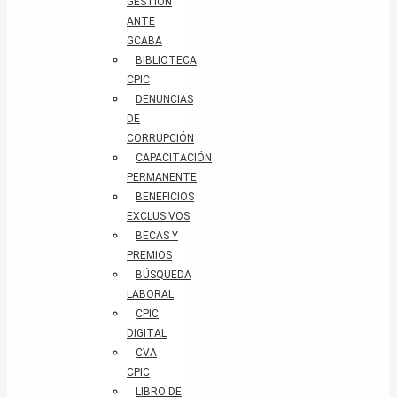
GESTIÓN
ANTE
GCABA
BIBLIOTECA
CPIC
DENUNCIAS
DE
CORRUPCIÓN
CAPACITACIÓN
PERMANENTE
BENEFICIOS
EXCLUSIVOS
BECAS Y
PREMIOS
BÚSQUEDA
LABORAL​
CPIC
DIGITAL
CVA
CPIC
LIBRO DE