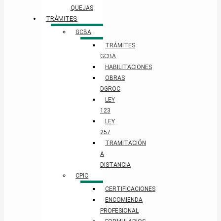
QUEJAS
TRÁMITES
GCBA
TRÁMITES
GCBA
HABILITACIONES
OBRAS
DGROC
LEY
123
LEY
257
TRAMITACIÓN
A
DISTANCIA
CPIC
CERTIFICACIONES
ENCOMIENDA
PROFESIONAL