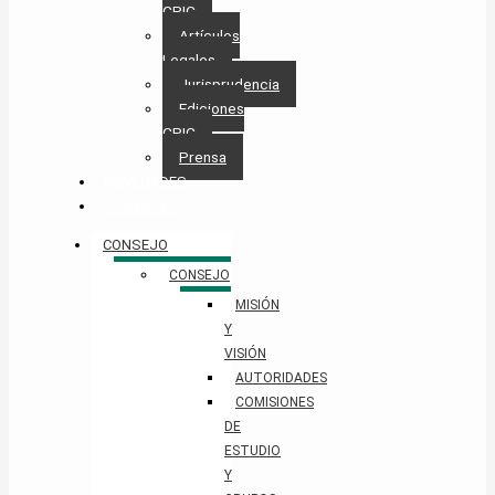
CPIC
Artículos
Legales
Jurisprudencia
Ediciones
CPIC
Prensa
NOVEDADES
CONTACTO
CONSEJO
CONSEJO
MISIÓN
Y
VISIÓN
AUTORIDADES
COMISIONES
DE
ESTUDIO
Y