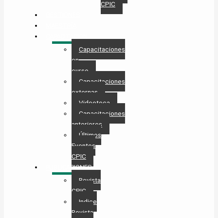
CPIC
GESTIONES
MAESTRÍA
CAPACITACIÓN
Capacitaciones
en
curso
Capacitaciones
externas
Videoteca
Capacitaciones
anteriores
Últimos
Eventos
CPIC
PUBLICACIONES
Revista
CPIC
Indice
Revista