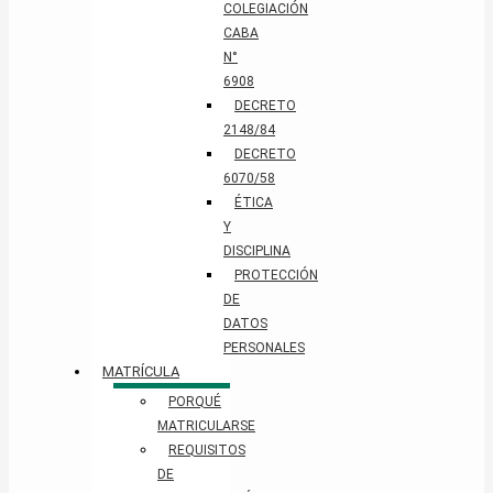
COLEGIACIÓN
CABA
N°
6908
DECRETO
2148/84
DECRETO
6070/58
ÉTICA
Y
DISCIPLINA
PROTECCIÓN
DE
DATOS
PERSONALES​
MATRÍCULA
PORQUÉ
MATRICULARSE
REQUISITOS
DE