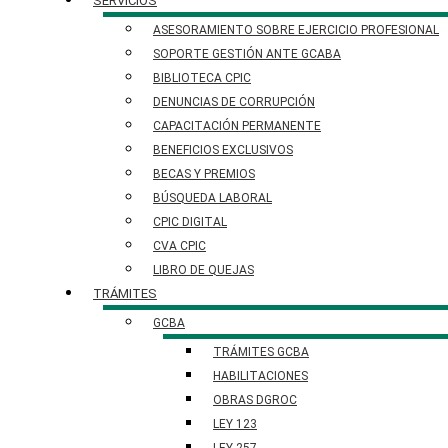
SERVICIOS
ASESORAMIENTO SOBRE EJERCICIO PROFESIONAL
SOPORTE GESTIÓN ANTE GCABA
BIBLIOTECA CPIC
DENUNCIAS DE CORRUPCIÓN
CAPACITACIÓN PERMANENTE
BENEFICIOS EXCLUSIVOS
BECAS Y PREMIOS
BÚSQUEDA LABORAL​
CPIC DIGITAL
CVA CPIC
LIBRO DE QUEJAS
TRÁMITES
GCBA
TRÁMITES GCBA
HABILITACIONES
OBRAS DGROC
LEY 123