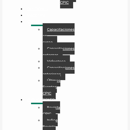
CPIC
GESTIONES
MAESTRÍA
CAPACITACIÓN
Capacitaciones
en
curso
Capacitaciones
externas
Videoteca
Capacitaciones
anteriores
Últimos
Eventos
CPIC
PUBLICACIONES
Revista
CPIC
Indice
Revista