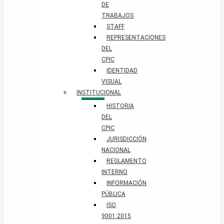
DE
TRABAJOS
STAFF
REPRESENTACIONES
DEL
CPIC
IDENTIDAD
VISUAL
INSTITUCIONAL
HISTORIA
DEL
CPIC
JURISDICCIÓN
NACIONAL
REGLAMENTO
INTERNO
INFORMACIÓN
PÚBLICA
ISO
9001:2015