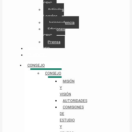
CPIC
Artículos
Legales
Jurisprudencia
Ediciones
CPIC
Prensa
NOVEDADES
CONTACTO
CONSEJO
CONSEJO
MISIÓN
Y
VISIÓN
AUTORIDADES
COMISIONES
DE
ESTUDIO
Y