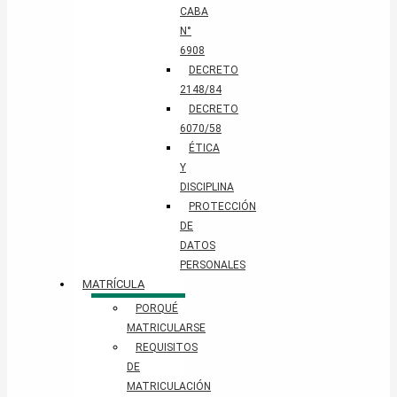
CABA
N°
6908
DECRETO
2148/84
DECRETO
6070/58
ÉTICA
Y
DISCIPLINA
PROTECCIÓN
DE
DATOS
PERSONALES​
MATRÍCULA
PORQUÉ
MATRICULARSE
REQUISITOS
DE
MATRICULACIÓN