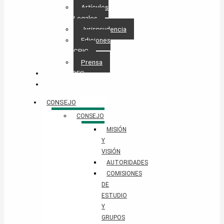
Artículos
Legales
Jurisprudencia
Ediciones
CPIC
Prensa
NOVEDADES
CONTACTO
CONSEJO
CONSEJO
MISIÓN
Y
VISIÓN
AUTORIDADES
COMISIONES
DE
ESTUDIO
Y
GRUPOS