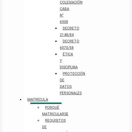
COLEGIACIÓN
CABA
N°
6908
DECRETO
2148/84
DECRETO
6070/58
ÉTICA
Y
DISCIPLINA
PROTECCIÓN
DE
DATOS
PERSONALES​
MATRÍCULA
PORQUÉ
MATRICULARSE
REQUISITOS
DE