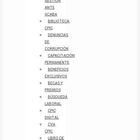
GESTIÓN
ANTE
GCABA
BIBLIOTECA
CPIC
DENUNCIAS
DE
CORRUPCIÓN
CAPACITACIÓN
PERMANENTE
BENEFICIOS
EXCLUSIVOS
BECAS Y
PREMIOS
BÚSQUEDA
LABORAL​
CPIC
DIGITAL
CVA
CPIC
LIBRO DE