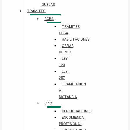
QUEJAS
TRÁMITES
GCBA
TRÁMITES
GCBA
HABILITACIONES
OBRAS
DGROC
LEY
123
LEY
257
TRAMITACIÓN
A
DISTANCIA
CPIC
CERTIFICACIONES
ENCOMIENDA
PROFESIONAL