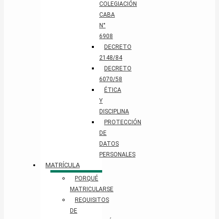
COLEGIACIÓN
CABA
N°
6908
DECRETO
2148/84
DECRETO
6070/58
ÉTICA
Y
DISCIPLINA
PROTECCIÓN
DE
DATOS
PERSONALES​
MATRÍCULA
PORQUÉ
MATRICULARSE
REQUISITOS
DE