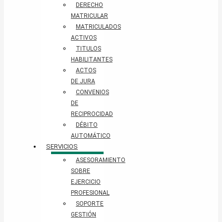
DERECHO
MATRICULAR
MATRICULADOS
ACTIVOS
TITULOS
HABILITANTES
ACTOS
DE JURA
CONVENIOS
DE
RECIPROCIDAD
DÉBITO
AUTOMÁTICO
SERVICIOS
ASESORAMIENTO
SOBRE
EJERCICIO
PROFESIONAL
SOPORTE
GESTIÓN