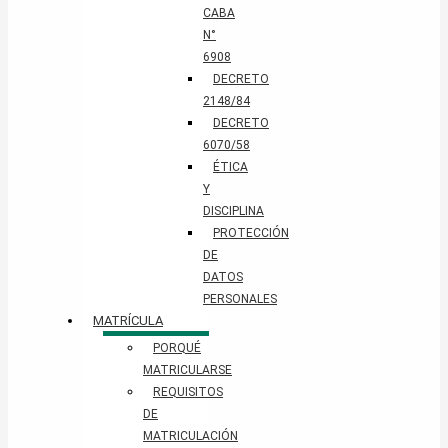
CABA
N°
6908
DECRETO
2148/84
DECRETO
6070/58
ÉTICA
Y
DISCIPLINA
PROTECCIÓN
DE
DATOS
PERSONALES​
MATRÍCULA
PORQUÉ
MATRICULARSE
REQUISITOS
DE
MATRICULACIÓN