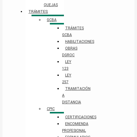
QUEJAS
TRÁMITES
GCBA
TRÁMITES
GCBA
HABILITACIONES
OBRAS
DGROC
LEY
123
LEY
257
TRAMITACIÓN
A
DISTANCIA
CPIC
CERTIFICACIONES
ENCOMIENDA
PROFESIONAL