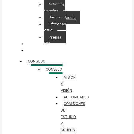
Artículos
Legales
Jurisprudencia
Ediciones
CPIC
Prensa
NOVEDADES
CONTACTO
CONSEJO
CONSEJO
MISIÓN
Y
VISIÓN
AUTORIDADES
COMISIONES
DE
ESTUDIO
Y
GRUPOS