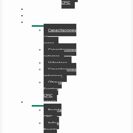
CPIC
GESTIONES
MAESTRÍA
CAPACITACIÓN
Capacitaciones
en
curso
Capacitaciones
externas
Videoteca
Capacitaciones
anteriores
Últimos
Eventos
CPIC
PUBLICACIONES
Revista
CPIC
Indice
Revista