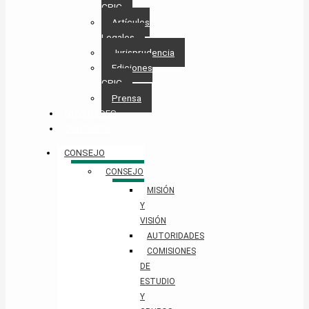
CPIC
Artículos
Legales
Jurisprudencia
Ediciones
CPIC
Prensa
NOVEDADES
CONTACTO
CONSEJO
CONSEJO
MISIÓN
Y
VISIÓN
AUTORIDADES
COMISIONES
DE
ESTUDIO
Y