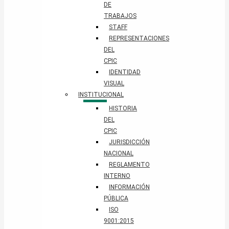
DE
TRABAJOS
STAFF
REPRESENTACIONES
DEL
CPIC
IDENTIDAD
VISUAL
INSTITUCIONAL
HISTORIA
DEL
CPIC
JURISDICCIÓN
NACIONAL
REGLAMENTO
INTERNO
INFORMACIÓN
PÚBLICA
ISO
9001:2015