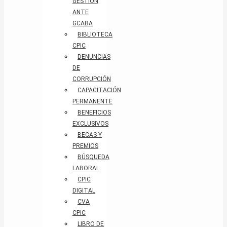
GESTIÓN
ANTE
GCABA
BIBLIOTECA
CPIC
DENUNCIAS
DE
CORRUPCIÓN
CAPACITACIÓN
PERMANENTE
BENEFICIOS
EXCLUSIVOS
BECAS Y
PREMIOS
BÚSQUEDA
LABORAL​
CPIC
DIGITAL
CVA
CPIC
LIBRO DE