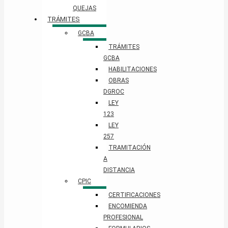
QUEJAS
TRÁMITES
GCBA
TRÁMITES
GCBA
HABILITACIONES
OBRAS
DGROC
LEY
123
LEY
257
TRAMITACIÓN
A
DISTANCIA
CPIC
CERTIFICACIONES
ENCOMIENDA
PROFESIONAL