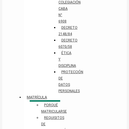
COLEGIACIÓN
CABA
N°
6908
DECRETO
2148/84
DECRETO
6070/58
ÉTICA
Y
DISCIPLINA
PROTECCIÓN
DE
DATOS
PERSONALES​
MATRÍCULA
PORQUÉ
MATRICULARSE
REQUISITOS
DE