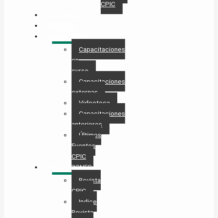
CPIC
GESTIONES
MAESTRÍA
CAPACITACIÓN
Capacitaciones
en
curso
Capacitaciones
externas
Videoteca
Capacitaciones
anteriores
Últimos
Eventos
CPIC
PUBLICACIONES
Revista
CPIC
Indice
Revista