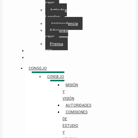
CPIC
Artículos
Legales
Jurisprudencia
Ediciones
CPIC
Prensa
NOVEDADES
CONTACTO
CONSEJO
CONSEJO
MISIÓN
Y
VISIÓN
AUTORIDADES
COMISIONES
DE
ESTUDIO
Y