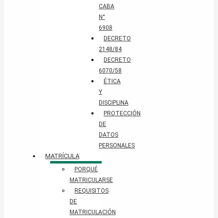
CABA
N°
6908
DECRETO
2148/84
DECRETO
6070/58
ÉTICA
Y
DISCIPLINA
PROTECCIÓN
DE
DATOS
PERSONALES​
MATRÍCULA
PORQUÉ
MATRICULARSE
REQUISITOS
DE
MATRICULACIÓN