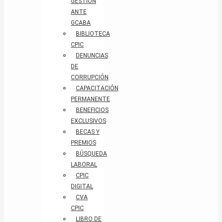
GESTIÓN
ANTE
GCABA
BIBLIOTECA
CPIC
DENUNCIAS
DE
CORRUPCIÓN
CAPACITACIÓN
PERMANENTE
BENEFICIOS
EXCLUSIVOS
BECAS Y
PREMIOS
BÚSQUEDA
LABORAL​
CPIC
DIGITAL
CVA
CPIC
LIBRO DE