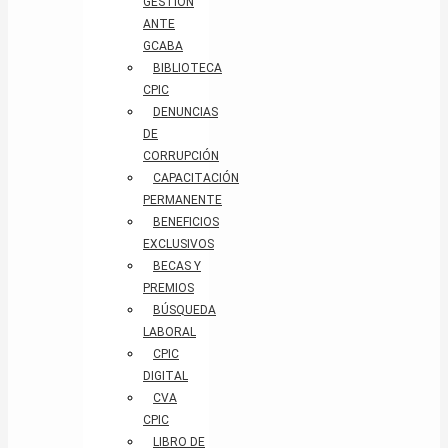
GESTIÓN
ANTE
GCABA
BIBLIOTECA
CPIC
DENUNCIAS
DE
CORRUPCIÓN
CAPACITACIÓN
PERMANENTE
BENEFICIOS
EXCLUSIVOS
BECAS Y
PREMIOS
BÚSQUEDA
LABORAL​
CPIC
DIGITAL
CVA
CPIC
LIBRO DE