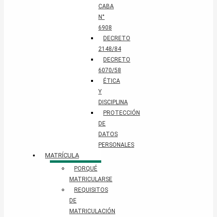
CABA
N°
6908
DECRETO
2148/84
DECRETO
6070/58
ÉTICA
Y
DISCIPLINA
PROTECCIÓN
DE
DATOS
PERSONALES​
MATRÍCULA
PORQUÉ
MATRICULARSE
REQUISITOS
DE
MATRICULACIÓN