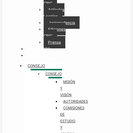
CPIC
Artículos
Legales
Jurisprudencia
Ediciones
CPIC
Prensa
NOVEDADES
CONTACTO
CONSEJO
CONSEJO
MISIÓN
Y
VISIÓN
AUTORIDADES
COMISIONES
DE
ESTUDIO
Y