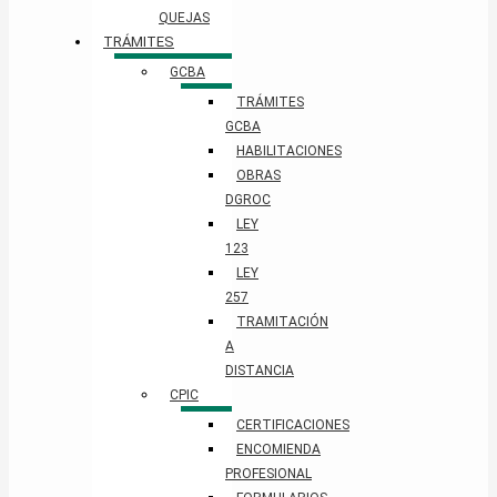
QUEJAS
TRÁMITES
GCBA
TRÁMITES
GCBA
HABILITACIONES
OBRAS
DGROC
LEY
123
LEY
257
TRAMITACIÓN
A
DISTANCIA
CPIC
CERTIFICACIONES
ENCOMIENDA
PROFESIONAL