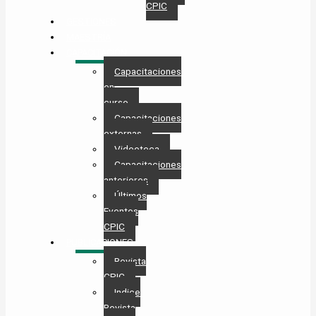
CPIC
GESTIONES
MAESTRÍA
CAPACITACIÓN
Capacitaciones
en
curso
Capacitaciones
externas
Videoteca
Capacitaciones
anteriores
Últimos
Eventos
CPIC
PUBLICACIONES
Revista
CPIC
Indice
Revista