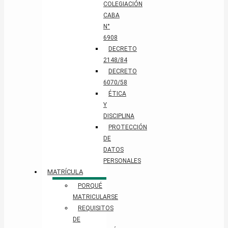
COLEGIACIÓN
CABA
N°
6908
DECRETO
2148/84
DECRETO
6070/58
ÉTICA
Y
DISCIPLINA
PROTECCIÓN
DE
DATOS
PERSONALES​
MATRÍCULA
PORQUÉ
MATRICULARSE
REQUISITOS
DE