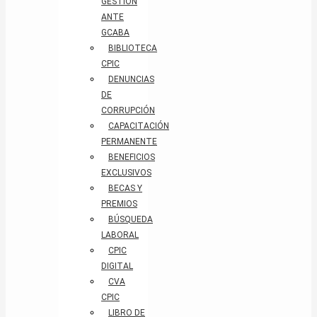
GESTIÓN
ANTE
GCABA
BIBLIOTECA
CPIC
DENUNCIAS
DE
CORRUPCIÓN
CAPACITACIÓN
PERMANENTE
BENEFICIOS
EXCLUSIVOS
BECAS Y
PREMIOS
BÚSQUEDA
LABORAL​
CPIC
DIGITAL
CVA
CPIC
LIBRO DE