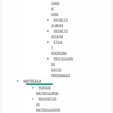
CABA
N°
6908
DECRETO
2148/84
DECRETO
6070/58
ÉTICA
Y
DISCIPLINA
PROTECCIÓN
DE
DATOS
PERSONALES​
MATRÍCULA
PORQUÉ
MATRICULARSE
REQUISITOS
DE
MATRICULACIÓN