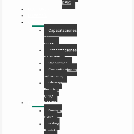
CPIC
GESTIONES
MAESTRÍA
CAPACITACIÓN
Capacitaciones
en
curso
Capacitaciones
externas
Videoteca
Capacitaciones
anteriores
Últimos
Eventos
CPIC
PUBLICACIONES
Revista
CPIC
Indice
Revista