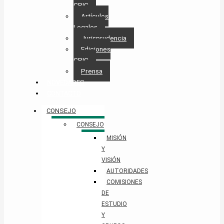
CPIC
Artículos
Legales
Jurisprudencia
Ediciones
CPIC
Prensa
NOVEDADES
CONTACTO
CONSEJO
CONSEJO
MISIÓN
Y
VISIÓN
AUTORIDADES
COMISIONES
DE
ESTUDIO
Y