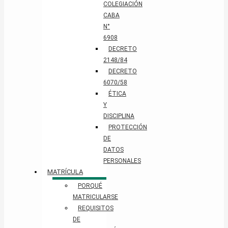
COLEGIACIÓN
CABA
N°
6908
DECRETO
2148/84
DECRETO
6070/58
ÉTICA
Y
DISCIPLINA
PROTECCIÓN
DE
DATOS
PERSONALES​
MATRÍCULA
PORQUÉ
MATRICULARSE
REQUISITOS
DE