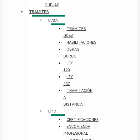
QUEJAS
TRÁMITES
GCBA
TRÁMITES
GCBA
HABILITACIONES
OBRAS
DGROC
LEY
123
LEY
257
TRAMITACIÓN
A
DISTANCIA
CPIC
CERTIFICACIONES
ENCOMIENDA
PROFESIONAL