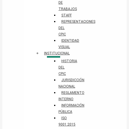
DE
TRABAJOS
STAFF
REPRESENTACIONES
DEL
CPIC
IDENTIDAD
VISUAL
INSTITUCIONAL
HISTORIA
DEL
CPIC
JURISDICCIÓN
NACIONAL
REGLAMENTO
INTERNO
INFORMACIÓN
PÚBLICA
ISO
9001:2015