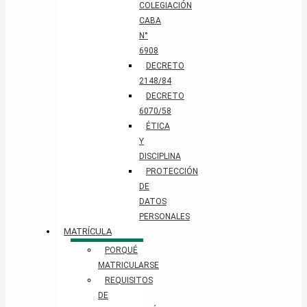
COLEGIACIÓN
CABA
N°
6908
DECRETO
2148/84
DECRETO
6070/58
ÉTICA
Y
DISCIPLINA
PROTECCIÓN
DE
DATOS
PERSONALES​
MATRÍCULA
PORQUÉ
MATRICULARSE
REQUISITOS
DE