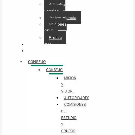
Artículos
Legales
Jurisprudencia
Ediciones
CPIC
Prensa
NOVEDADES
CONTACTO
CONSEJO
CONSEJO
MISIÓN
Y
VISIÓN
AUTORIDADES
COMISIONES
DE
ESTUDIO
Y
GRUPOS