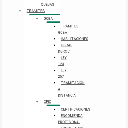
QUEJAS
TRÁMITES
GCBA
TRÁMITES
GCBA
HABILITACIONES
OBRAS
DGROC
LEY
123
LEY
257
TRAMITACIÓN
A
DISTANCIA
CPIC
CERTIFICACIONES
ENCOMIENDA
PROFESIONAL