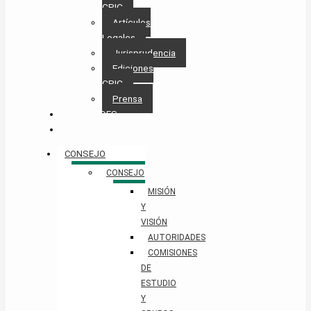
CPIC
Artículos
Legales
Jurisprudencia
Ediciones
CPIC
Prensa
NOVEDADES
CONTACTO
CONSEJO
CONSEJO
MISIÓN
Y
VISIÓN
AUTORIDADES
COMISIONES
DE
ESTUDIO
Y