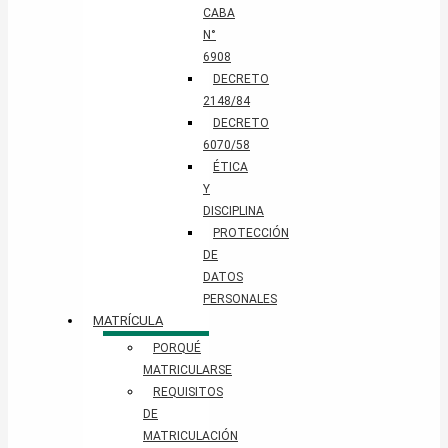
CABA
N°
6908
DECRETO
2148/84
DECRETO
6070/58
ÉTICA
Y
DISCIPLINA
PROTECCIÓN
DE
DATOS
PERSONALES​
MATRÍCULA
PORQUÉ
MATRICULARSE
REQUISITOS
DE
MATRICULACIÓN