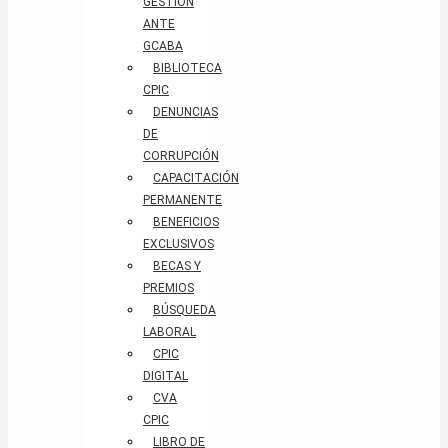
GESTIÓN
ANTE
GCABA
BIBLIOTECA
CPIC
DENUNCIAS
DE
CORRUPCIÓN
CAPACITACIÓN
PERMANENTE
BENEFICIOS
EXCLUSIVOS
BECAS Y
PREMIOS
BÚSQUEDA
LABORAL​
CPIC
DIGITAL
CVA
CPIC
LIBRO DE