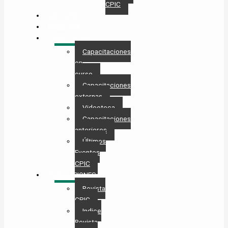
CPIC
GESTIONES
MAESTRÍA
CAPACITACIÓN
Capacitaciones
en
curso
Capacitaciones
externas
Videoteca
Capacitaciones
anteriores
Últimos
Eventos
CPIC
PUBLICACIONES
Revista
CPIC
Indice
Revista