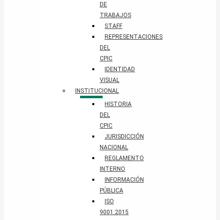
DE
TRABAJOS
STAFF
REPRESENTACIONES
DEL
CPIC
IDENTIDAD
VISUAL
INSTITUCIONAL
HISTORIA
DEL
CPIC
JURISDICCIÓN
NACIONAL
REGLAMENTO
INTERNO
INFORMACIÓN
PÚBLICA
ISO
9001:2015