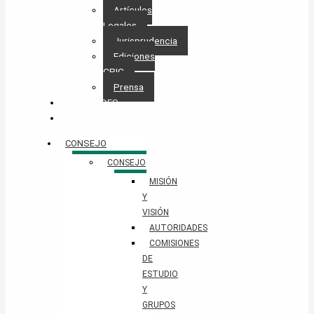
Artículos
Legales
Jurisprudencia
Ediciones
CPIC
Prensa
NOVEDADES
CONTACTO
CONSEJO
CONSEJO
MISIÓN
Y
VISIÓN
AUTORIDADES
COMISIONES
DE
ESTUDIO
Y
GRUPOS