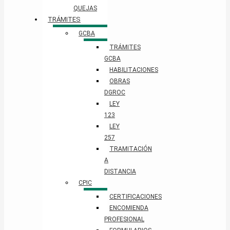
QUEJAS
TRÁMITES
GCBA
TRÁMITES
GCBA
HABILITACIONES
OBRAS
DGROC
LEY
123
LEY
257
TRAMITACIÓN
A
DISTANCIA
CPIC
CERTIFICACIONES
ENCOMIENDA
PROFESIONAL