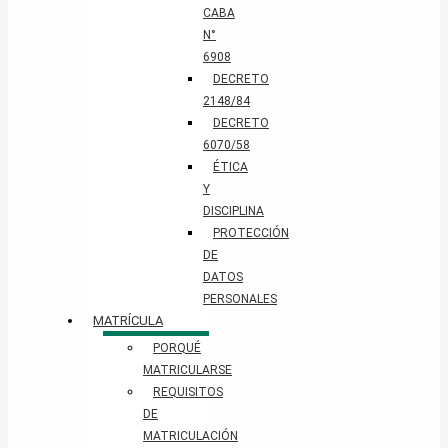
CABA
N°
6908
DECRETO
2148/84
DECRETO
6070/58
ÉTICA
Y
DISCIPLINA
PROTECCIÓN
DE
DATOS
PERSONALES​
MATRÍCULA
PORQUÉ
MATRICULARSE
REQUISITOS
DE
MATRICULACIÓN