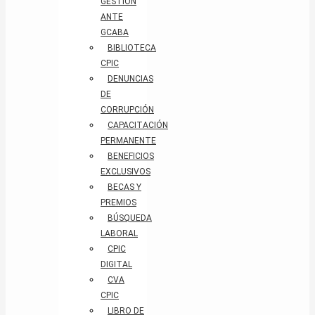
GESTIÓN
ANTE
GCABA
BIBLIOTECA
CPIC
DENUNCIAS
DE
CORRUPCIÓN
CAPACITACIÓN
PERMANENTE
BENEFICIOS
EXCLUSIVOS
BECAS Y
PREMIOS
BÚSQUEDA
LABORAL​
CPIC
DIGITAL
CVA
CPIC
LIBRO DE