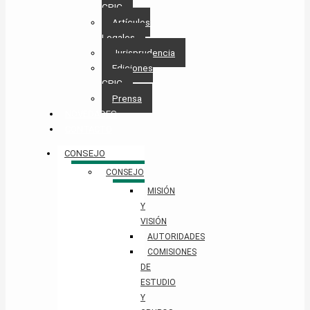
CPIC
Artículos
Legales
Jurisprudencia
Ediciones
CPIC
Prensa
NOVEDADES
CONTACTO
CONSEJO
CONSEJO
MISIÓN
Y
VISIÓN
AUTORIDADES
COMISIONES
DE
ESTUDIO
Y