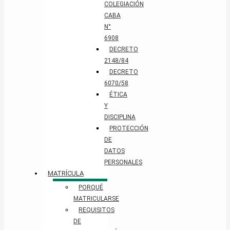
COLEGIACIÓN
CABA
N°
6908
DECRETO
2148/84
DECRETO
6070/58
ÉTICA
Y
DISCIPLINA
PROTECCIÓN
DE
DATOS
PERSONALES​
MATRÍCULA
PORQUÉ
MATRICULARSE
REQUISITOS
DE