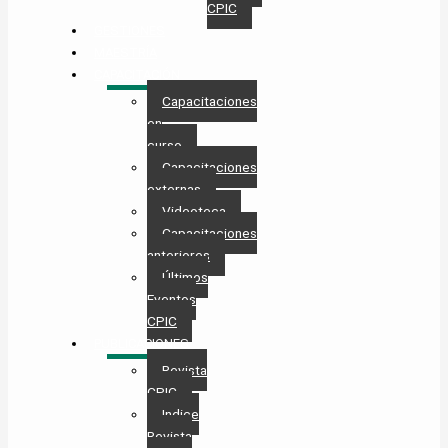
CPIC
GESTIONES
MAESTRÍA
CAPACITACIÓN
Capacitaciones
en
curso
Capacitaciones
externas
Videoteca
Capacitaciones
anteriores
Últimos
Eventos
CPIC
PUBLICACIONES
Revista
CPIC
Indice
Revista