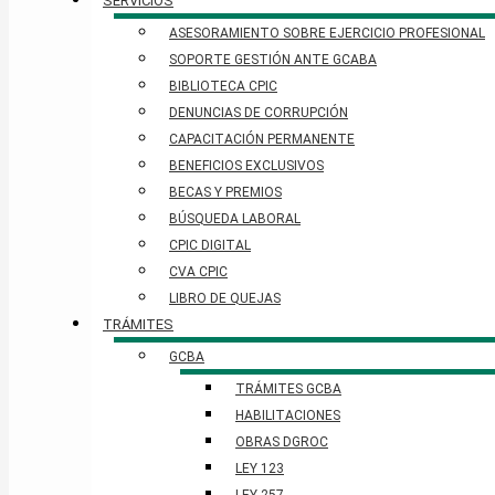
SERVICIOS
ASESORAMIENTO SOBRE EJERCICIO PROFESIONAL
SOPORTE GESTIÓN ANTE GCABA
BIBLIOTECA CPIC
DENUNCIAS DE CORRUPCIÓN
CAPACITACIÓN PERMANENTE
BENEFICIOS EXCLUSIVOS
BECAS Y PREMIOS
BÚSQUEDA LABORAL​
CPIC DIGITAL
CVA CPIC
LIBRO DE QUEJAS
TRÁMITES
GCBA
TRÁMITES GCBA
HABILITACIONES
OBRAS DGROC
LEY 123