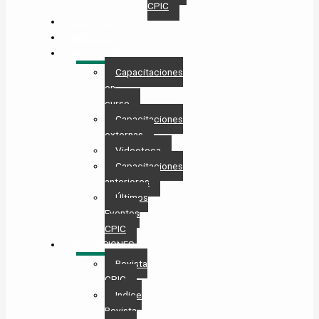
CPIC
GESTIONES
MAESTRÍA
CAPACITACIÓN
Capacitaciones
en
curso
Capacitaciones
externas
Videoteca
Capacitaciones
anteriores
Últimos
Eventos
CPIC
PUBLICACIONES
Revista
CPIC
Indice
Revista