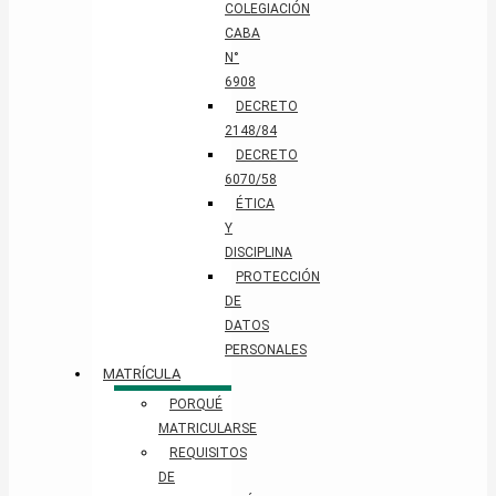
COLEGIACIÓN
CABA
N°
6908
DECRETO
2148/84
DECRETO
6070/58
ÉTICA
Y
DISCIPLINA
PROTECCIÓN
DE
DATOS
PERSONALES​
MATRÍCULA
PORQUÉ
MATRICULARSE
REQUISITOS
DE