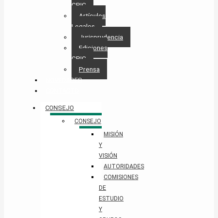
CPIC
Artículos
Legales
Jurisprudencia
Ediciones
CPIC
Prensa
NOVEDADES
CONTACTO
CONSEJO
CONSEJO
MISIÓN
Y
VISIÓN
AUTORIDADES
COMISIONES
DE
ESTUDIO
Y