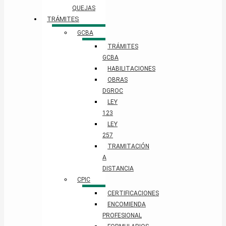
QUEJAS
TRÁMITES
GCBA
TRÁMITES
GCBA
HABILITACIONES
OBRAS
DGROC
LEY
123
LEY
257
TRAMITACIÓN
A
DISTANCIA
CPIC
CERTIFICACIONES
ENCOMIENDA
PROFESIONAL