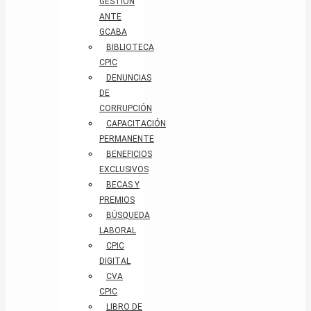
GESTIÓN
ANTE
GCABA
BIBLIOTECA
CPIC
DENUNCIAS
DE
CORRUPCIÓN
CAPACITACIÓN
PERMANENTE
BENEFICIOS
EXCLUSIVOS
BECAS Y
PREMIOS
BÚSQUEDA
LABORAL​
CPIC
DIGITAL
CVA
CPIC
LIBRO DE