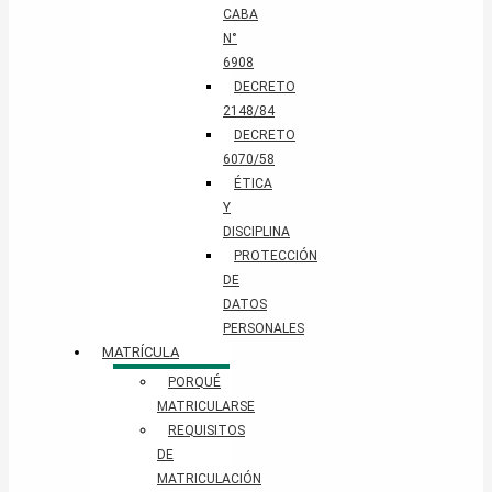
CABA
N°
6908
DECRETO
2148/84
DECRETO
6070/58
ÉTICA
Y
DISCIPLINA
PROTECCIÓN
DE
DATOS
PERSONALES​
MATRÍCULA
PORQUÉ
MATRICULARSE
REQUISITOS
DE
MATRICULACIÓN