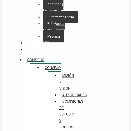
Artículos
Legales
Jurisprudencia
Ediciones
CPIC
Prensa
NOVEDADES
CONTACTO
CONSEJO
CONSEJO
MISIÓN
Y
VISIÓN
AUTORIDADES
COMISIONES
DE
ESTUDIO
Y
GRUPOS