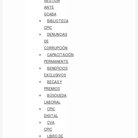
GESTIÓN
ANTE
GCABA
BIBLIOTECA
CPIC
DENUNCIAS
DE
CORRUPCIÓN
CAPACITACIÓN
PERMANENTE
BENEFICIOS
EXCLUSIVOS
BECAS Y
PREMIOS
BÚSQUEDA
LABORAL​
CPIC
DIGITAL
CVA
CPIC
LIBRO DE