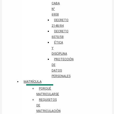
CABA
N°
6908
DECRETO
2148/84
DECRETO
6070/58
ÉTICA
Y
DISCIPLINA
PROTECCIÓN
DE
DATOS
PERSONALES​
MATRÍCULA
PORQUÉ
MATRICULARSE
REQUISITOS
DE
MATRICULACIÓN