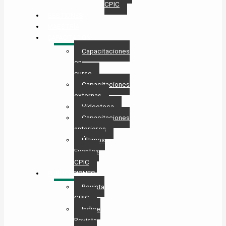
CPIC
GESTIONES
MAESTRÍA
CAPACITACIÓN
Capacitaciones
en
curso
Capacitaciones
externas
Videoteca
Capacitaciones
anteriores
Últimos
Eventos
CPIC
PUBLICACIONES
Revista
CPIC
Indice
Revista