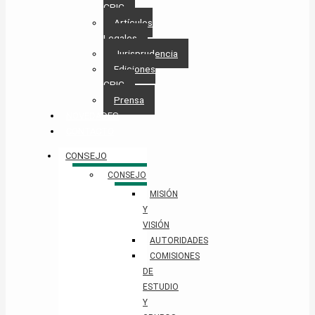
CPIC
Artículos
Legales
Jurisprudencia
Ediciones
CPIC
Prensa
NOVEDADES
CONTACTO
CONSEJO
CONSEJO
MISIÓN
Y
VISIÓN
AUTORIDADES
COMISIONES
DE
ESTUDIO
Y