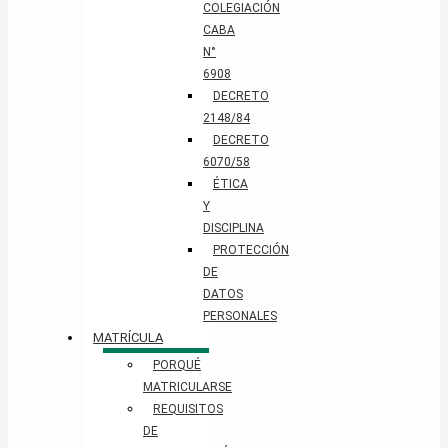
COLEGIACIÓN
CABA
N°
6908
DECRETO
2148/84
DECRETO
6070/58
ÉTICA
Y
DISCIPLINA
PROTECCIÓN
DE
DATOS
PERSONALES​
MATRÍCULA
PORQUÉ
MATRICULARSE
REQUISITOS
DE