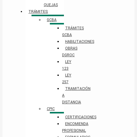
QUEJAS
TRÁMITES
GCBA
TRÁMITES
GCBA
HABILITACIONES
OBRAS
DGROC
LEY
123
LEY
257
TRAMITACIÓN
A
DISTANCIA
CPIC
CERTIFICACIONES
ENCOMIENDA
PROFESIONAL