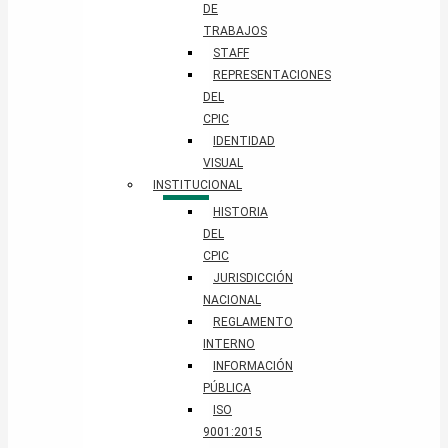
DE
TRABAJOS
STAFF
REPRESENTACIONES
DEL
CPIC
IDENTIDAD
VISUAL
INSTITUCIONAL
HISTORIA
DEL
CPIC
JURISDICCIÓN
NACIONAL
REGLAMENTO
INTERNO
INFORMACIÓN
PÚBLICA
ISO
9001:2015