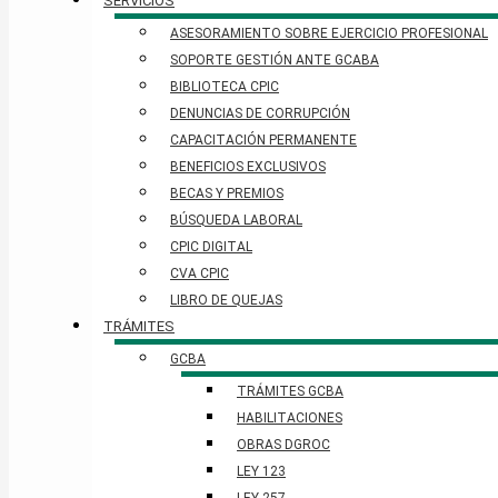
SERVICIOS
ASESORAMIENTO SOBRE EJERCICIO PROFESIONAL
SOPORTE GESTIÓN ANTE GCABA
BIBLIOTECA CPIC
DENUNCIAS DE CORRUPCIÓN
CAPACITACIÓN PERMANENTE
BENEFICIOS EXCLUSIVOS
BECAS Y PREMIOS
BÚSQUEDA LABORAL​
CPIC DIGITAL
CVA CPIC
LIBRO DE QUEJAS
TRÁMITES
GCBA
TRÁMITES GCBA
HABILITACIONES
OBRAS DGROC
LEY 123