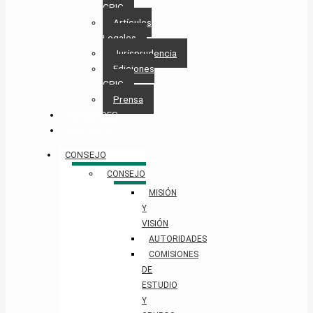
CPIC
Artículos
Legales
Jurisprudencia
Ediciones
CPIC
Prensa
NOVEDADES
CONTACTO
CONSEJO
CONSEJO
MISIÓN
Y
VISIÓN
AUTORIDADES
COMISIONES
DE
ESTUDIO
Y