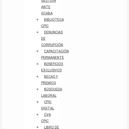
GESTIÓN
ANTE
GCABA
BIBLIOTECA
CPIC
DENUNCIAS
DE
CORRUPCIÓN
CAPACITACIÓN
PERMANENTE
BENEFICIOS
EXCLUSIVOS
BECAS Y
PREMIOS
BÚSQUEDA
LABORAL​
CPIC
DIGITAL
CVA
CPIC
LIBRO DE