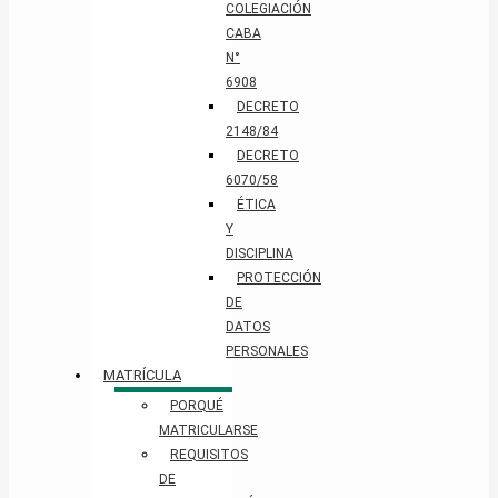
COLEGIACIÓN
CABA
N°
6908
DECRETO
2148/84
DECRETO
6070/58
ÉTICA
Y
DISCIPLINA
PROTECCIÓN
DE
DATOS
PERSONALES​
MATRÍCULA
PORQUÉ
MATRICULARSE
REQUISITOS
DE