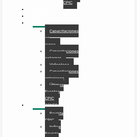
CPIC
GESTIONES
MAESTRÍA
CAPACITACIÓN
Capacitaciones
en
curso
Capacitaciones
externas
Videoteca
Capacitaciones
anteriores
Últimos
Eventos
CPIC
PUBLICACIONES
Revista
CPIC
Indice
Revista