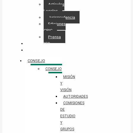
Artículos
Legales
Jurisprudencia
Ediciones
CPIC
Prensa
NOVEDADES
CONTACTO
CONSEJO
CONSEJO
MISIÓN
Y
VISIÓN
AUTORIDADES
COMISIONES
DE
ESTUDIO
Y
GRUPOS