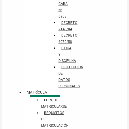
CABA
N°
6908
DECRETO
2148/84
DECRETO
6070/58
ÉTICA
Y
DISCIPLINA
PROTECCIÓN
DE
DATOS
PERSONALES​
MATRÍCULA
PORQUÉ
MATRICULARSE
REQUISITOS
DE
MATRICULACIÓN