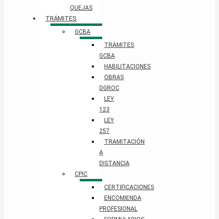
QUEJAS
TRÁMITES
GCBA
TRÁMITES
GCBA
HABILITACIONES
OBRAS
DGROC
LEY
123
LEY
257
TRAMITACIÓN
A
DISTANCIA
CPIC
CERTIFICACIONES
ENCOMIENDA
PROFESIONAL