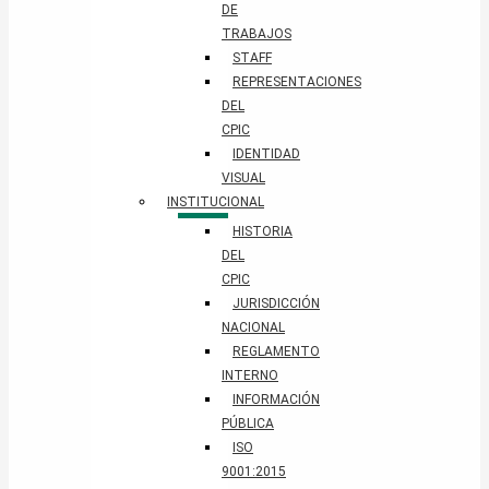
DE
TRABAJOS
STAFF
REPRESENTACIONES
DEL
CPIC
IDENTIDAD
VISUAL
INSTITUCIONAL
HISTORIA
DEL
CPIC
JURISDICCIÓN
NACIONAL
REGLAMENTO
INTERNO
INFORMACIÓN
PÚBLICA
ISO
9001:2015