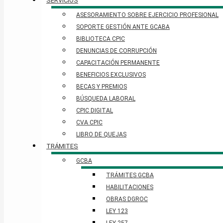
SERVICIOS
ASESORAMIENTO SOBRE EJERCICIO PROFESIONAL
SOPORTE GESTIÓN ANTE GCABA
BIBLIOTECA CPIC
DENUNCIAS DE CORRUPCIÓN
CAPACITACIÓN PERMANENTE
BENEFICIOS EXCLUSIVOS
BECAS Y PREMIOS
BÚSQUEDA LABORAL​
CPIC DIGITAL
CVA CPIC
LIBRO DE QUEJAS
TRÁMITES
GCBA
TRÁMITES GCBA
HABILITACIONES
OBRAS DGROC
LEY 123